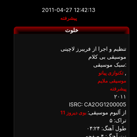
2011-04-27 12:42:13
پیشرفته
خلوت
تنظیم و اجرا از فریبرز لاچینی
موسیقی بی کلام
سبک موسیقی:
,
تکنوازی پیانو
موسیقی ملایم
پیشرفته
۲۰۱۱
ISRC: CA2OG1200005
از آلبوم موسیقی:
بوی دیروز 11
تراک: ۵
طول آهنگ: ۰۴:۲۴
نت آهنگ: ۴ صفحه