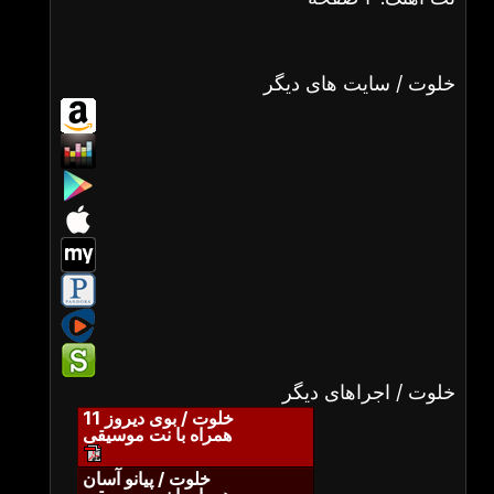
خلوت / سایت های دیگر
خلوت / اجراهای دیگر
خلوت / بوی دیروز 11
همراه با نت موسیقی
خلوت / پیانو آسان