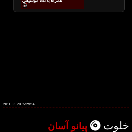
همراه با نت موسیقی
2011-03-20 15:29:54
خلوت
پیانو آسان