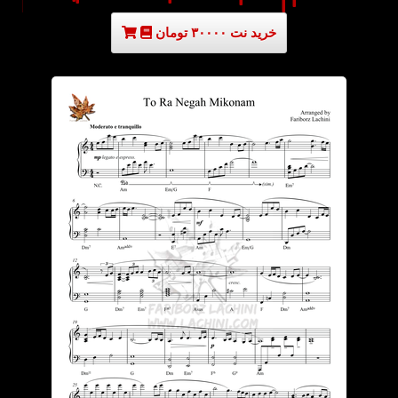
خرید نت ۳۰۰۰۰ تومان