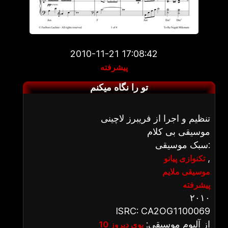
2010-11-21 17:08:42
پیشرفته
تو را نگاه میکنم
تنظیم و اجرا از فریبرز لاچینی
موسیقی بی کلام
سبک موسیقی:
,
تکنوازی پیانو
موسیقی ملایم
پیشرفته
۲۰۱۰
ISRC: CA2OG1100069
از آلبوم موسیقی:
بوی دیروز 10