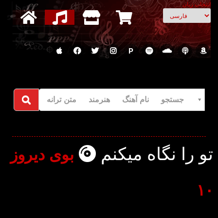
انتخاب زبان
P
جستجو نام آهنگ هنرمند متن ترانه
تو را نگاه میکنم
بوی دیروز
۱۰