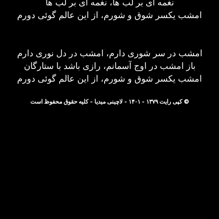
نغمه ای بر لب ها، نغمه ای بر لب ها
امشب یکسر شوق و شورم، از این عالم گوئی دورم
امشب در سر شوری دارم، امشب در دل نوری دارم
باز امشب در اوج آسمانم، رازی باشد با ستارگان
امشب یکسر شوق و شورم، از این عالم گوئی دورم
© کپی رایت ۱۳۷۹ - ۱۴۰۱ - لاچینی میدیا - کلیه حقوق محفوظ است