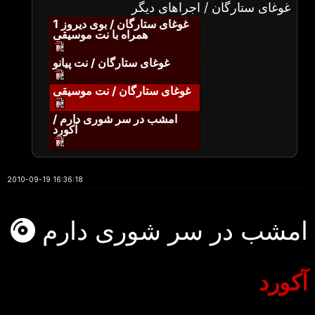
غوغای ستارگان / اجراهای دیگر
غوغای ستارگان / بوی دیروز 1
همراه با نت موسیقی
غوغای ستارگان / نت پیانو
غوغای ستارگان / نت موسیقی
امشب در سر شوری دارم /
آکورد
2010-09-19 16:36:18
امشب در سر شوری دارم
آکورد