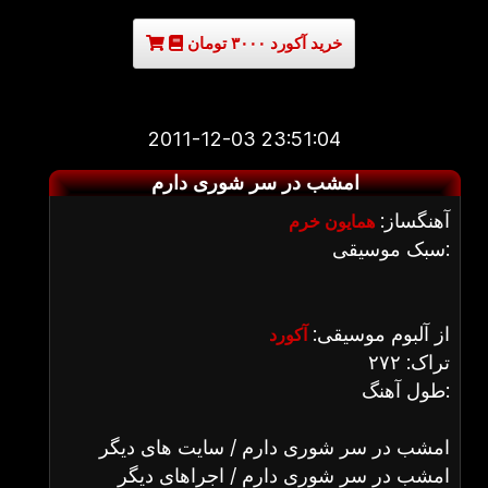
خرید آکورد ۳۰۰۰ تومان
2011-12-03 23:51:04
امشب در سر شوری دارم
آهنگساز:
همایون خرم
سبک موسیقی:
از آلبوم موسیقی:
آکورد
تراک: ۲۷۲
طول آهنگ:
امشب در سر شوری دارم / سایت های دیگر
امشب در سر شوری دارم / اجراهای دیگر