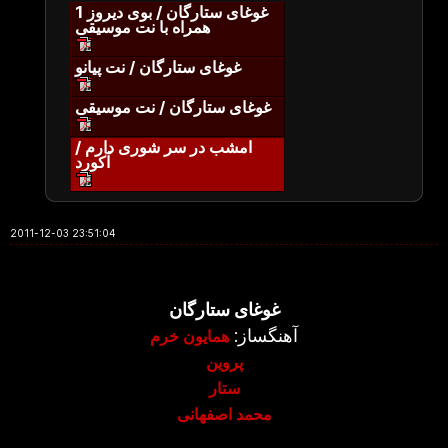
غوغای ستارگان / بوی دیروز 1
همراه با نت موسیقی
غوغای ستارگان / نت پیانو
غوغای ستارگان / نت موسیقی
امشب در سر شوری دارم /
آکورد
2011-12-03 23:51:04
غوغای ستارگان
آهنگساز:
همایون خرم
پروین
ستار
محمد اصفهانی