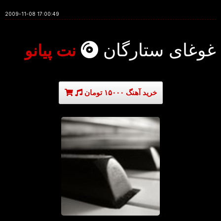
2009-11-08 17:00:49
غوغای ستارگان
نت پیانو
خرید آهنگ ۱۵۰۰۰ تومان