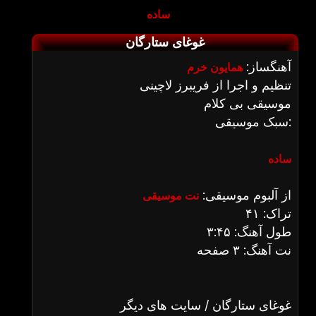
ساده
غوغای ستارگان
آهنگساز:
همایون خرم
تنظیم و اجرا از فریبرز لاچینی
موسیقی بی کلام
سبک موسیقی:
ساده
از آلبوم موسیقی:
نت موسیقی
تراک: ۴۱
طول آهنگ: ۳:۴۵
نت آهنگ: ۳ صفحه
غوغای ستارگان / سایت های دیگر