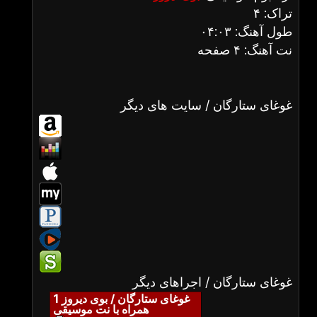
تراک: ۴
طول آهنگ: ۰۴:۰۳
نت آهنگ: ۴ صفحه
غوغای ستارگان / سایت های دیگر
غوغای ستارگان / اجراهای دیگر
غوغای ستارگان / بوی دیروز 1
همراه با نت موسیقی