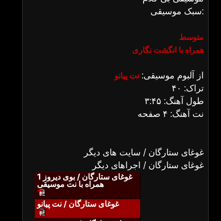
سبک موسیقی:
متوسط
همراه با انگشت نگاری
از آلبوم موسیقی:
نت پیانو
تراک: ۴۰
طول آهنگ: ۳:۴۵
نت آهنگ: ۴ صفحه
غوغای ستارگان / سایت های دیگر
غوغای ستارگان / اجراهای دیگر
غوغای ستارگان / بوی دیروز 1
همراه با نت موسیقی
غوغای ستارگان / نت پیانو