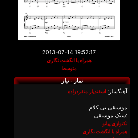
2013-07-14 19:52:17
همراه با انگشت نگاری
متوسط
نماز - نیاز
آهنگساز:
اسفندیار منفردزاده
موسیقی بی کلام
سبک موسیقی:
تکنوازی پیانو
همراه با انگشت نگاری