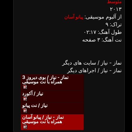
متوسط
۲۰۱۳
از آلبوم موسیقی:
پیانو آسان
تراک: ۹
طول آهنگ: ۰۲:۱۷
نت آهنگ: ۳ صفحه
نماز - نیاز / سایت های دیگر
نماز - نیاز / اجراهای دیگر
نماز - نیاز / بوی دیروز 3
همراه با نت موسیقی
نیاز / آکورد
نیاز / نت پیانو
نماز - نیاز / پیانو آسان
همراه با نت موسیقی