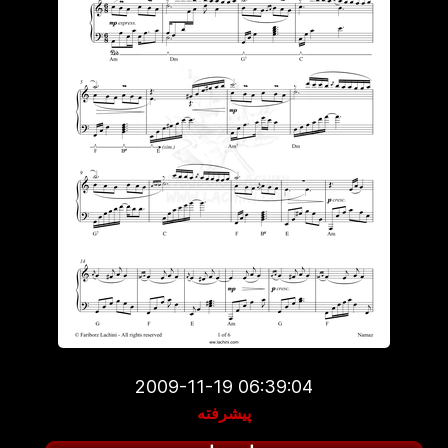
2009-11-19 06:39:04
پیشرفته