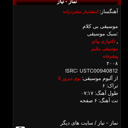
نماز - نیاز
آهنگساز:
اسفندیار منفردزاده
موسیقی بی کلام
سبک موسیقی:
,
تکنوازی پیانو
موسیقی ملایم
پیشرفته
۲۰۰۸
ISRC: USTC00940812
از آلبوم موسیقی:
بوی دیروز 3
تراک: ۶
طول آهنگ: ۰۷:۱۷
نت آهنگ: ۶ صفحه
نماز - نیاز / سایت های دیگر