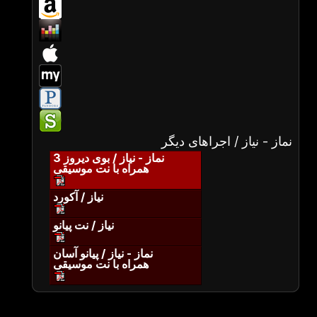
نماز - نیاز / اجراهای دیگر
نماز - نیاز / بوی دیروز 3
همراه با نت موسیقی
نیاز / آکورد
نیاز / نت پیانو
نماز - نیاز / پیانو آسان
همراه با نت موسیقی