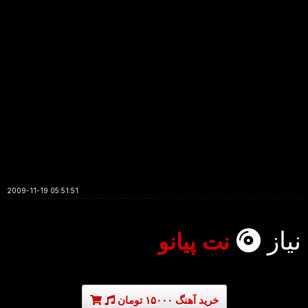
2009-11-19 05:51:51
نیاز
نت پیانو
خرید آهنگ ۱۵۰۰۰ تومان