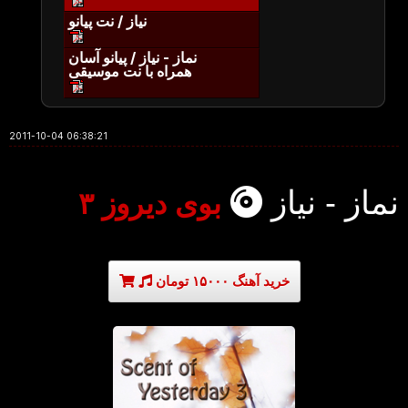
نیاز / نت پیانو
نماز - نیاز / پیانو آسان
همراه با نت موسیقی
2011-10-04 06:38:21
نماز - نیاز
بوی دیروز ۳
خرید آهنگ ۱۵۰۰۰ تومان