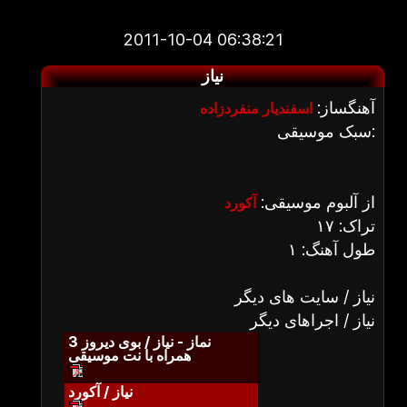
2011-10-04 06:38:21
نیاز
آهنگساز:
اسفندیار منفردزاده
سبک موسیقی:
از آلبوم موسیقی:
آکورد
تراک: ۱۷
طول آهنگ: ۱
نیاز / سایت های دیگر
نیاز / اجراهای دیگر
نماز - نیاز / بوی دیروز 3
همراه با نت موسیقی
نیاز / آکورد