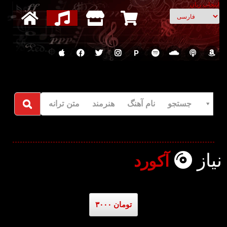
انتخاب زبان
P
جستجو نام آهنگ هنرمند متن ترانه
نیاز
آکورد
۳۰۰۰ تومان