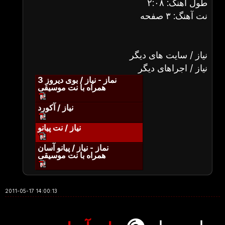
طول آهنگ: ۲:۰۸
نت آهنگ: ۳ صفحه
نیاز / سایت های دیگر
نیاز / اجراهای دیگر
نماز - نیاز / بوی دیروز 3
همراه با نت موسیقی
نیاز / آکورد
نیاز / نت پیانو
نماز - نیاز / پیانو آسان
همراه با نت موسیقی
2011-05-17 14:00:13