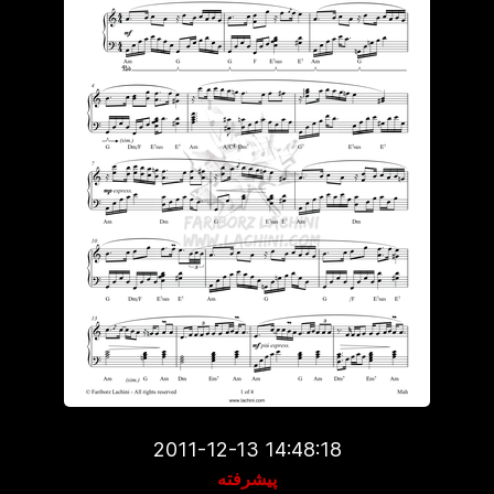
2011-12-13 14:48:18
پیشرفته