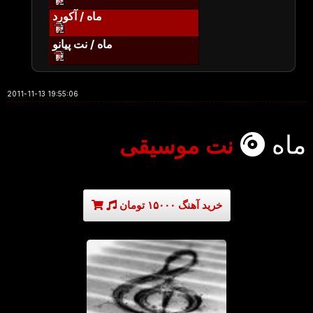
ماه / آکورد
ماه / نت پیانو
2011-11-13 19:55:06
ماه
نت موسیقی
خرید آهنگ ۱۵۰۰۰ تومان