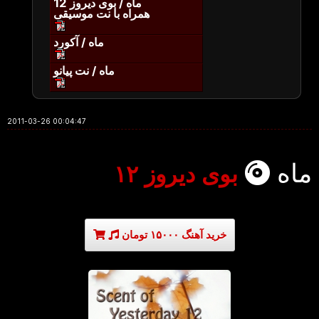
ماه / بوی دیروز 12
همراه با نت موسیقی
ماه / آکورد
ماه / نت پیانو
2011-03-26 00:04:47
ماه
بوی دیروز ۱۲
خرید آهنگ ۱۵۰۰۰ تومان