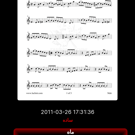
2011-03-26 17:31:36
ساده
ماه