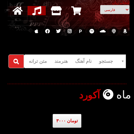
انتخاب زبان
P
جستجو نام آهنگ هنرمند متن ترانه
ماه
آکورد
۳۰۰۰ تومان