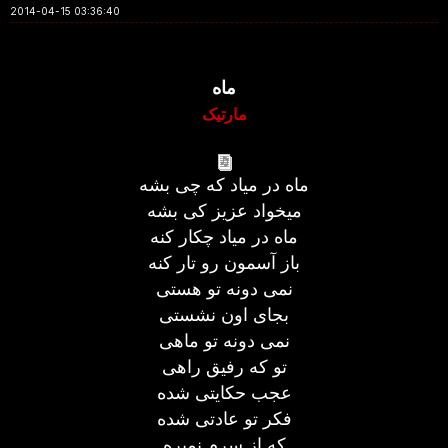
2014-04-15 03:36:40
ماه
مارتیک
ماه در میاد که چی بشه
میخواد عزیز کی بشه
ماه در میاد چکار کنه
باز آسمون رو تار کنه
نمی دونه تو هستی
بجای اون نشستی
نمی دونه تو ماهی
تو که رفیق راهی
عجب حکایتی شده
فکر تو عادتی شده
که از سرم نمیره