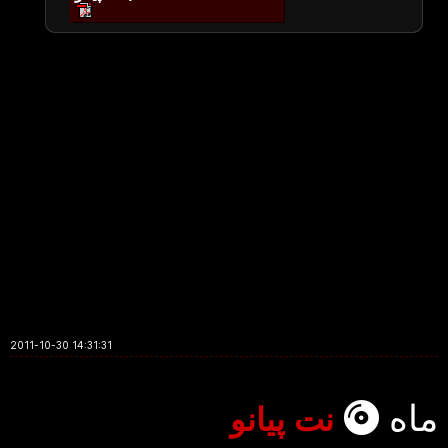
2011-10-30 14:31:31
ماه
نت پیانو