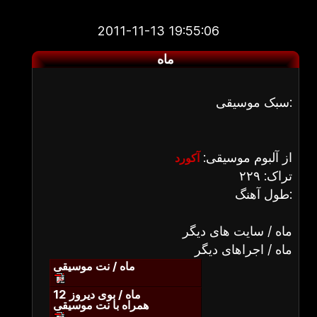
2011-11-13 19:55:06
ماه
سبک موسیقی:
از آلبوم موسیقی:
آکورد
تراک: ۲۲۹
طول آهنگ:
ماه / سایت های دیگر
ماه / اجراهای دیگر
ماه / نت موسیقی
ماه / بوی دیروز 12
همراه با نت موسیقی