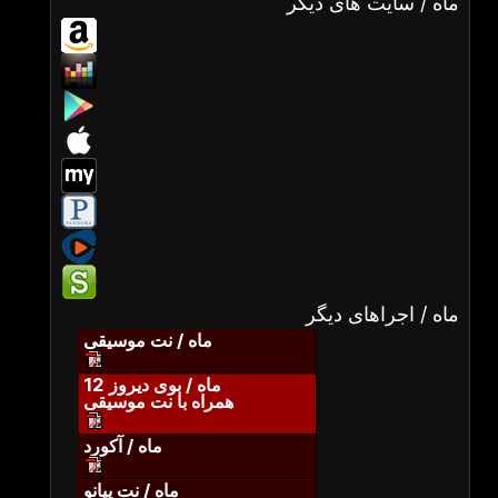
ماه / سایت های دیگر
ماه / اجراهای دیگر
ماه / نت موسیقی
ماه / بوی دیروز 12
همراه با نت موسیقی
ماه / آکورد
ماه / نت پیانو