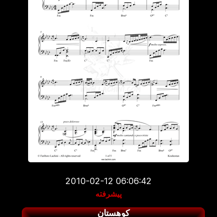
2010-02-12 06:06:42
پیشرفته
کوهستان