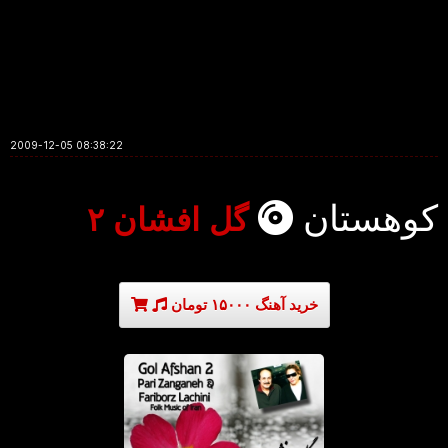
2009-12-05 08:38:22
کوهستان
گل افشان ۲
خرید آهنگ ۱۵۰۰۰ تومان