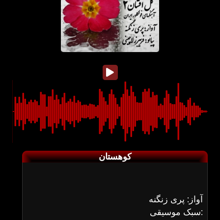
کوهستان
آواز: پری زنگنه
سبک موسیقی: