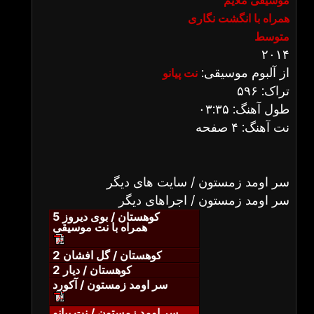
موسیقی ملایم
همراه با انگشت نگاری
متوسط
۲۰۱۴
از آلبوم موسیقی:
نت پیانو
تراک: ۵۹۶
طول آهنگ: ۰۳:۳۵
نت آهنگ: ۴ صفحه
سر اومد زمستون / سایت های دیگر
سر اومد زمستون / اجراهای دیگر
کوهستان / بوی دیروز 5
همراه با نت موسیقی
کوهستان / گل افشان 2
کوهستان / دیار 2
سر اومد زمستون / آکورد
سر اومد زمستون / نت پیانو