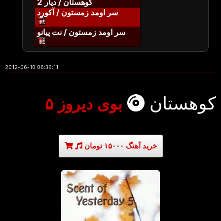
کوهستان / دیار 2
سر اومد زمستون / آکورد
سر اومد زمستون / نت پیانو
2012-06-10 06:36:11
کوهستان
بوی دیروز ۵
خرید آهنگ ۱۵۰۰۰ تومان