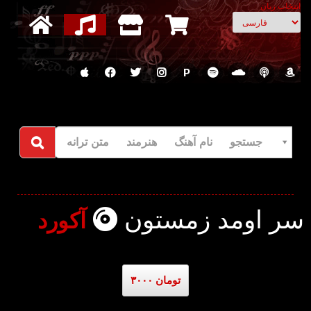
انتخاب زبان
P
جستجو نام آهنگ هنرمند متن ترانه
سر اومد زمستون
آکورد
۳۰۰۰ تومان