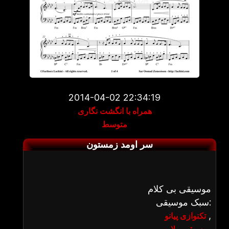
2014-04-02 22:34:19
همراه با انگشت نگاری
متوسط
سر اومد زمستون
موسیقی بی کلام
سبک موسیقی:
,
تکنوازی پیانو