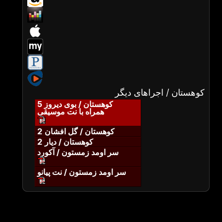
کوهستان / اجراهای دیگر
کوهستان / بوی دیروز 5
همراه با نت موسیقی
کوهستان / گل افشان 2
کوهستان / دیار 2
سر اومد زمستون / آکورد
سر اومد زمستون / نت پیانو