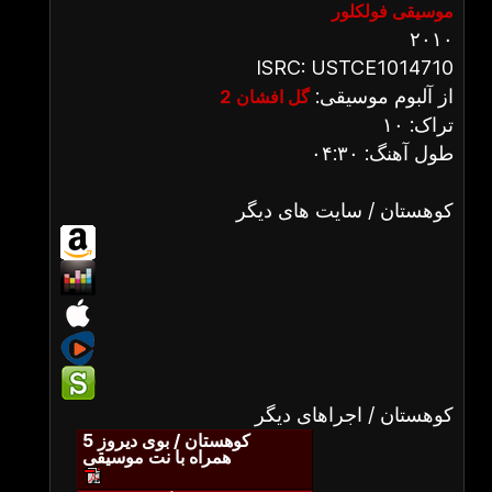
موسیقی فولکلور
۲۰۱۰
ISRC: USTCE1014710
از آلبوم موسیقی:
گل افشان 2
تراک: ۱۰
طول آهنگ: ۰۴:۳۰
کوهستان / سایت های دیگر
کوهستان / اجراهای دیگر
کوهستان / بوی دیروز 5
همراه با نت موسیقی