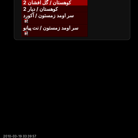
کوهستان / گل افشان 2
کوهستان / دیار 2
سر اومد زمستون / آکورد
سر اومد زمستون / نت پیانو
2010-03-19 03:39:57