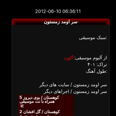
2012-06-10 06:36:11
سر اومد زمستون
سبک موسیقی:
از آلبوم موسیقی:
آکورد
تراک: ۴۰۱
طول آهنگ:
سر اومد زمستون / سایت های دیگر
سر اومد زمستون / اجراهای دیگر
کوهستان / بوی دیروز 5
همراه با نت موسیقی
کوهستان / گل افشان 2