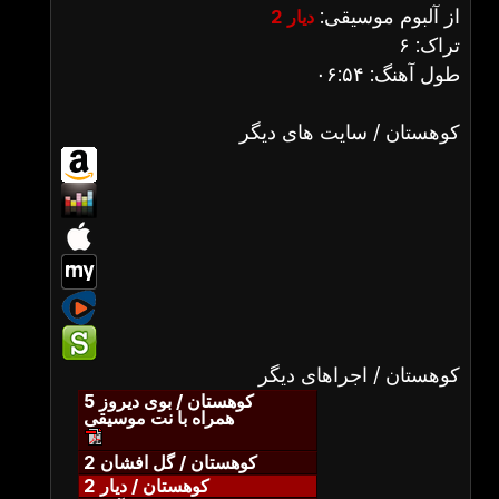
از آلبوم موسیقی:
دیار 2
تراک: ۶
طول آهنگ: ۰۶:۵۴
کوهستان / سایت های دیگر
کوهستان / اجراهای دیگر
کوهستان / بوی دیروز 5
همراه با نت موسیقی
کوهستان / گل افشان 2
کوهستان / دیار 2