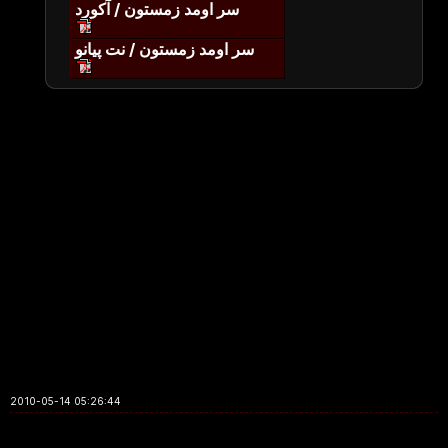
سر اومد زمستون / آکورد
سر اومد زمستون / نت پیانو
2010-05-14 05:26:44