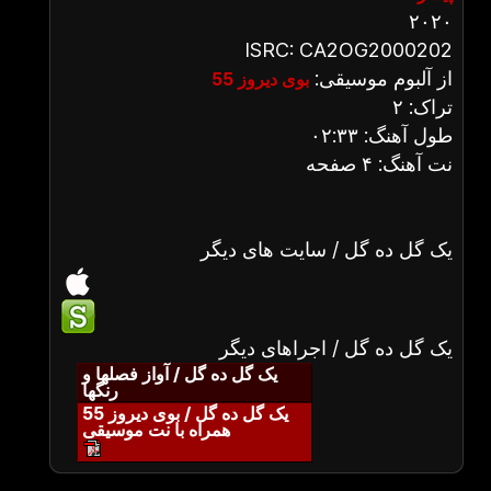
۲۰۲۰
ISRC: CA2OG2000202
از آلبوم موسیقی:
بوی دیروز 55
تراک: ۲
طول آهنگ: ۰۲:۳۳
نت آهنگ: ۴ صفحه
یک گل ده گل / سایت های دیگر
یک گل ده گل / اجراهای دیگر
یک گل ده گل / آواز فصلها و
رنگها
یک گل ده گل / بوی دیروز 55
همراه با نت موسیقی