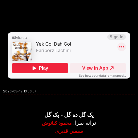
2020-03-19 13:56:37
یک گل ده گل - یک گل
ترانه سرا:
محمود كيانوش
سیمین قدیری