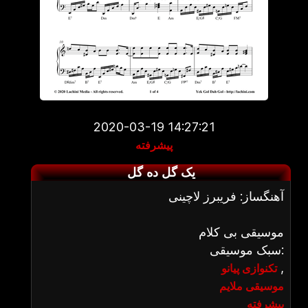
2020-03-19 14:27:21
پیشرفته
یک گل ده گل
آهنگساز: فریبرز لاچینی
موسیقی بی کلام
سبک موسیقی:
,
تکنوازی پیانو
موسیقی ملایم
پیشرفته