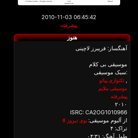
2010-11-03 06:45:42
پیشرفته
هنوز
آهنگساز: فریبرز لاچینی
موسیقی بی کلام
سبک موسیقی:
,
تکنوازی پیانو
موسیقی ملایم
پیشرفته
۲۰۱۰
ISRC: CA2OG1010966
از آلبوم موسیقی:
بوی دیروز 8
تراک: ۴
طول آهنگ: ۰۴:۳۱