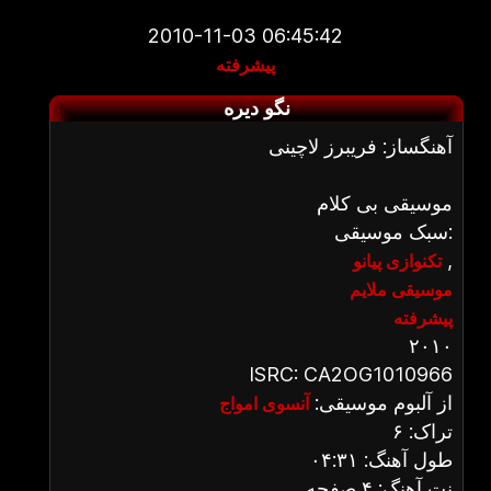
2010-11-03 06:45:42
پیشرفته
نگو دیره
آهنگساز: فریبرز لاچینی
موسیقی بی کلام
سبک موسیقی:
,
تکنوازی پیانو
موسیقی ملایم
پیشرفته
۲۰۱۰
ISRC: CA2OG1010966
از آلبوم موسیقی:
آنسوی امواج
تراک: ۶
طول آهنگ: ۰۴:۳۱
نت آهنگ: ۴ صفحه