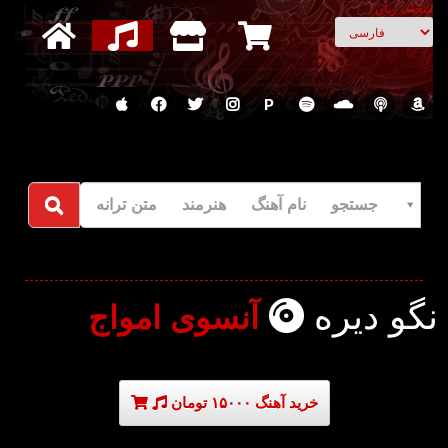
انتخاب زبان
P
جستجو نام آهنگ هنرمند متن ترانه
نگو دیره
آنسوی امواج
خرید آهنگ ۱۵۰۰۰ تومان