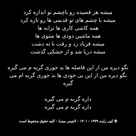
میشه هر قصیده رو باچشم تو اندازه کرد
میشه با چشم های تو قدیمی ها رو تازه کرد
همه کاشی کاری ها ترانه ها
همه ماشین دودی ها مثنوی ها
میشه فریاد زد و رفت تا ته دشت
میشه دریا شد و از خشکی گذشت
نگو دیره من از این فاصله ها بد جوری گریه م می گیره
نگو دیره من از این بی خودی ها بد جوری گریه ام می
گیره
داره گریه م می گیره
داره گریه م می گیره
© کپی رایت ۱۳۷۹ - ۱۴۰۱ - لاچینی میدیا - کلیه حقوق محفوظ است