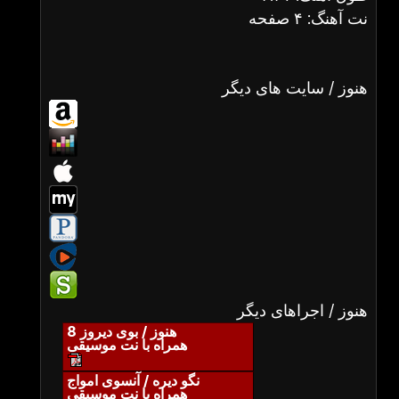
نت آهنگ: ۴ صفحه
هنوز / سایت های دیگر
هنوز / اجراهای دیگر
هنوز / بوی دیروز 8
همراه با نت موسیقی
نگو دیره / آنسوی امواج
همراه با نت موسیقی