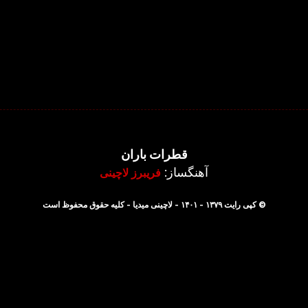
قطرات باران
آهنگساز:
فریبرز لاچینی
© کپی رایت ۱۳۷۹ - ۱۴۰۱ - لاچینی میدیا - کلیه حقوق محفوظ است