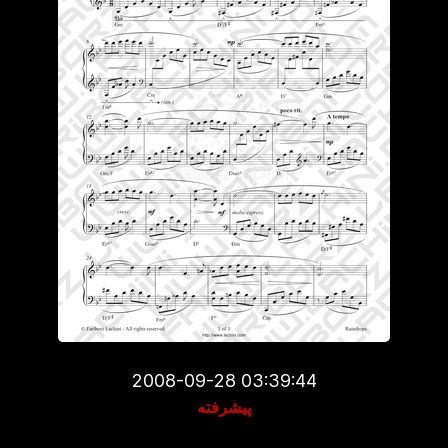
2008-09-28 03:39:44
پیشرفته