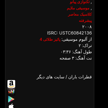
,
تکنوازی پیانو
,
موسیقی ملایم
کلاسیک معاصر
پیشرفته
۲۰۰۸
ISRC: USTC60842136
از آلبوم موسیقی:
پائیز طلائی 4
تراک: ۲
طول آهنگ: ۰۳:۳۶
نت آهنگ: ۳ صفحه
قطرات باران / سایت های دیگر