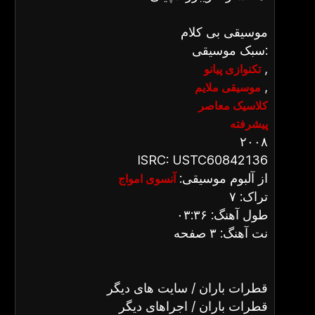
موسیقی بی کلام
سبک موسیقی:
,
تکنوازی پیانو
,
موسیقی ملایم
کلاسیک معاصر
پیشرفته
۲۰۰۸
ISRC: USTC60842136
از آلبوم موسیقی:
آنسوی امواج
تراک: ۷
طول آهنگ: ۰۳:۳۶
نت آهنگ: ۳ صفحه
قطرات باران / سایت های دیگر
قطرات باران / اجراهای دیگر