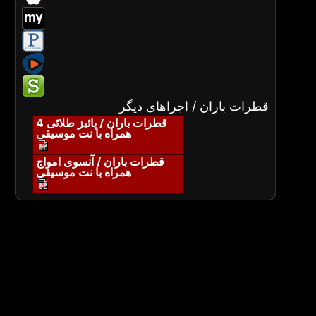
قطرات باران / اجراهای دیگر
قطرات باران / پائیز طلائی 4
همراه با نت موسیقی
قطرات باران / آنسوی امواج
همراه با نت موسیقی