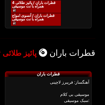
قطرات باران / پائیز طلائی 4
همراه با نت موسیقی
قطرات باران / آنسوی امواج
همراه با نت موسیقی
قطرات باران
پائیز طلائی ۴
قطرات باران
آهنگساز: فریبرز لاچینی
موسیقی بی کلام
سبک موسیقی: