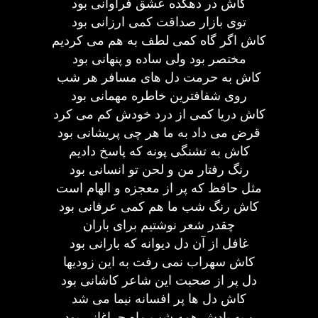
کاش در دهکده عشق فراوانی بود
توی بازار صداقت کمی ارزانی بود
کاش اگر گاه کمی لطف به هم می کردیم
مختصر بود ولی ساده و پنهانی بود
کاش به حرمت دل های مسافر هر شب
روی شفافترین خاطره مهمانی بود
کاش دریا کمی از درد خودش کم می کرد
قرض می داد به ما هر چی پریشانی بود
کاش به تشنگی پونه که پاسخ دادیم
رنگ رفتار من و لحن تو انسانی بود
مثل حافظ که پر از معجزه و الهام است
کاش رنگ شب ما هم کمی عرفانی بود
چقدر شعر نوشتیم برای باران
غافل از آن دل دیوانه که بارانی بود
کاش سهراب نمی رفت به این زودیها
دل پر از صحبت این شاعر کاشانی بود
کاش دل ها پر افسانه نیما می شد
و به یادش همه شب ماه چراغانی بود