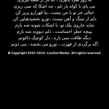
می یای با کوله بار غم ، چه اشکا که نمی ریزی
خیالی جز تو با من نیست ،بیا قهرارو پرپر کن
دلم از سنگ و آهن نیست ،تورو بخشیدهباور کن
شاید جاروی پلک تو، با اشکات شونه شه بازم
بپیچه عطر احساست ، دلم دیوونه شه بازم
دیگه طاقت نمی یاره ، دل کوچیک داغونم
اگه برگردی از قهرت ، تورو می بخشه ، می دونم
© Copyright 2001-2024 -Lachini Media- All rights reserved.