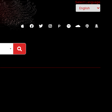
Select Language
P