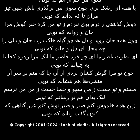
با همه ای رشک پری چون سوی من برگذری باش چنین تیز
مران تا که بدانم که تویی
دوش گذشتی ز درم بوی نبردم ز تو من کرد خبر گوش مرا
جان و روانم که تویی
چون همه جان روید و دل همچو گیاه خاک درت جان و دلی را
چه محل ای دل و جانم که تویی
ای نظرت ناظر ما ای چو خرد حاضر ما لیک مرا زهره کجا تا
به جهانم که تویی
چون تو مرا گوش کشان بردی از آن جا که منم بر سر آن
منظره‌ها هم بنشانم که تویی
مستم و تو مست ز من سهو و خطا جست ز من من نرسم
لیک بدان هم تو رسانم که تویی
زین همه خاموش کنم صبر و صبر نوش کنم عذر گناهی که
کنون گفت زبانم که تویی
© Copyright 2001-2024 -Lachini Media- All rights reserved.