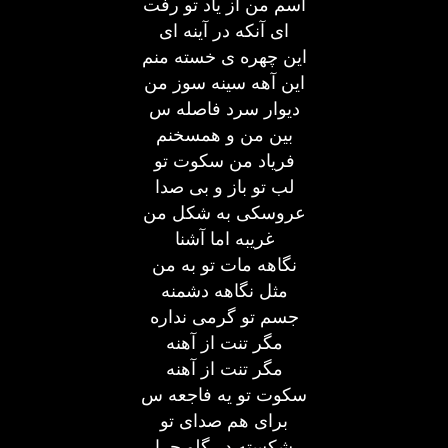
اسم من از یاد تو رفت
ای آنکه در آینه ای
این چهره ی خسته منم
این آهه سینه سوز من
دیوار سرد فاصله س
بین من و همسخنم
فریاد من سکوت تو
لب تو باز و بی صدا
عروسکی به شکل من
غریبه اما آشنا
نگاهه مات تو به من
مثل نگاهه دشمنه
جسم تو گرمی نداره
مگر تنت از آهنه
مگر تنت از آهنه
سکوت تو یه فاجعه س
برای هم صدای تو
شکسته در گلو چرا