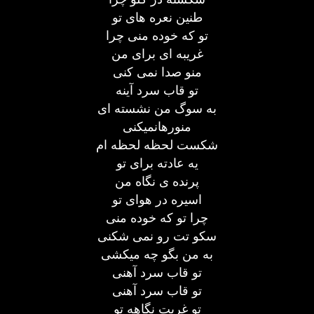
طنین نعره های تو
تو که خوده منی چرا
غریبه ای برای من
منو صدا نمی کنی
تو قاب سرد آینه
به سوگ من نشسته ای
منورهانمیکنی
شکست لحظه لحظه ام
یه عادته برای تو
پرنده ی نگاه من
اسیره در هوای تو
چرا تو که خوده منی
سکو تت رو نمی شکنی
به من بگو چه میکشی
تو قاب سرد آهنی
تو قاب سرد آهنی
تو غربت نگاهه تو