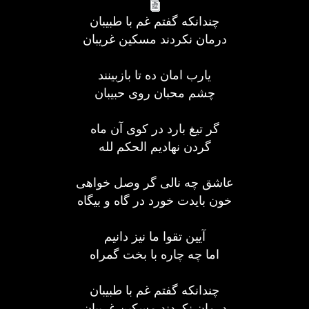
چندانکه گفتم غم با طبیبان
درمان نکردند مسکین غریبان
یارب امان ده تا بازبینند
چشم محبان روی حبیبان
گر تیغ بارد در کوی آن ماه
گردن نهادیم الحکم لله
عاشق چه نالی گر وصل خواهی
خون بایدت خورد در گاه و بیگاه
آیین تقوا ما نیز دانیم
اما چه چاره با بخت گمراه
چندانکه گفتم غم با طبیبان
درمان نکردند مسکین غریبان