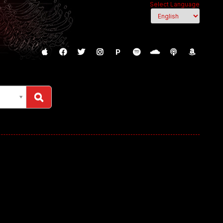
Select Language
P