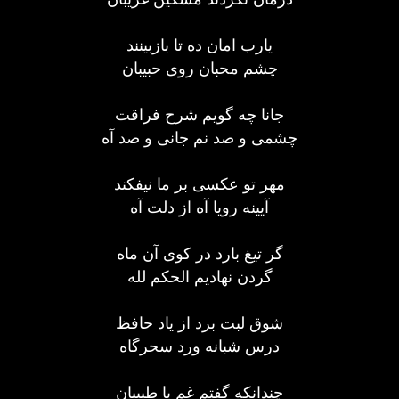
یارب امان ده تا بازبینند
چشم محبان روی حبیبان
جانا چه گویم شرح فراقت
چشمی و صد نم جانی و صد آه
مهر تو عکسی بر ما نیفکند
آیینه رویا آه از دلت آه
گر تیغ بارد در کوی آن ماه
گردن نهادیم الحکم لله
شوق لبت برد از یاد حافظ
درس شبانه ورد سحرگاه
چندانکه گفتم غم با طبیبان