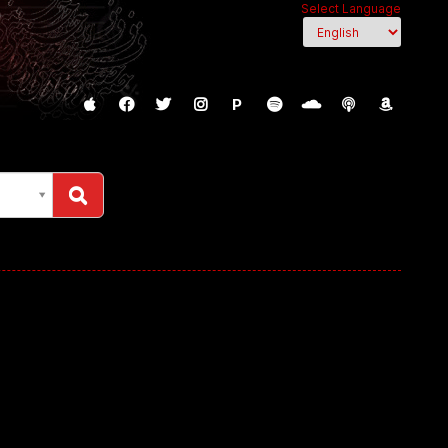
Select Language
P