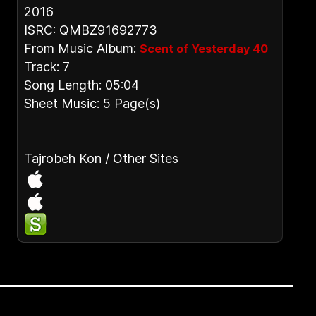
2016
ISRC: QMBZ91692773
From Music Album:
Scent of Yesterday 40
Track: 7
Song Length: 05:04
Sheet Music: 5 Page(s)
Tajrobeh Kon / Other Sites