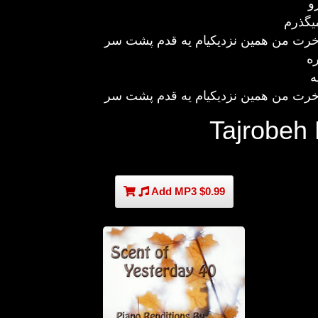
و
یگذرم
 اخرت من همین نزدیکیام یه قدم پشت سر
ره
ه
 اخرت من همین نزدیکیام یه قدم پشت سر
Tajrobeh
Add MP3 $0.99