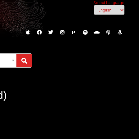
Select Language
P
d)