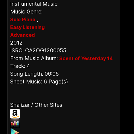
Instrumental Music
Music Genre:
,
Solo Piano
Easy Listening
Advanced
2012
ISRC: CA2OG1200055
From Music Album:
Scent of Yesterday 14
Track: 4
Song Length: 06:05
Sheet Music: 6 Page(s)
Shalizar / Other Sites