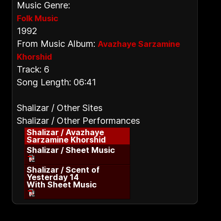
Music Genre:
Folk Music
1992
From Music Album:
Avazhaye Sarzamine
Khorshid
Track: 6
Song Length: 06:41
Shalizar / Other Sites
Shalizar / Other Performances
Shalizar / Avazhaye
Sarzamine Khorshid
Shalizar / Sheet Music
Shalizar / Scent of
Yesterday 14
With Sheet Music