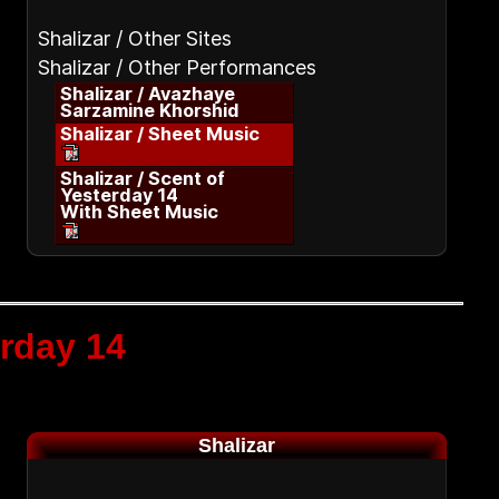
Shalizar / Other Sites
Shalizar / Other Performances
Shalizar / Avazhaye
Sarzamine Khorshid
Shalizar / Sheet Music
Shalizar / Scent of
Yesterday 14
With Sheet Music
erday 14
Shalizar