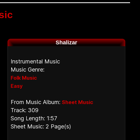
sic
Shalizar
Instrumental Music
Music Genre:
Folk Music
Easy
From Music Album:
Sheet Music
Track: 309
Song Length: 1:57
Sheet Music: 2 Page(s)