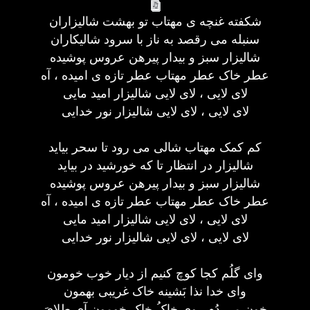
شکفته غنچه ی مهتاب تو بهشت شالیزاران
سنبله می رقصد به ناز با سرود شالیکاران
شالیزار سبز و بیدار پیرهن عروس پوشیده
عطر خاک عطر مهتاب عطر تازه ی امیده ، آه
لای لایی ، لای لایی شالیزار امید مایی
لای لایی ، لای لایی شالیزار نور خدایی
کم کمک مهتاب شالی می رود تا سحر بیاید
شالیزار در انتظار تا که خورشید در بیاید
شالیزار سبز و بیدار پیرهن عروس پوشیده
عطر خاک عطر مهتاب عطر تازه ی امیده ، آه
لای لایی ، لای لایی شالیزار امید مایی
لای لایی ، لای لایی شالیزار نور خدایی
وای گلُم کجا کوچ کنیم از دیار خوب خومون
وای خدا نذا بَشینه خاک غریبی بهمون
خون می دُم رویِ خاکُ خاک خومون آی طلایَ