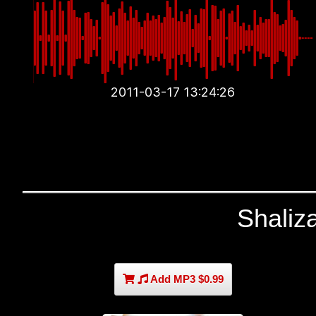
2011-03-17 13:24:26
Shaliz
Add MP3 $0.99