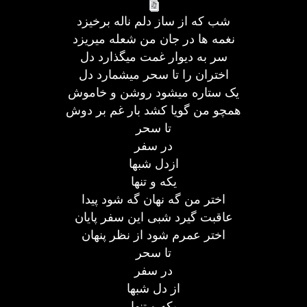
شب که از ساز دلم ناله برخیزد
نغمه ها در جان من شعله میریزد
سر به دیوار غمت میگذارد دل
اختران را تا سحر میشمارد دل
یک ستاره میشود روشن و خاموش
همچو من گویا کشد بار غم بر دوش
تا سحر
در سفر
ازدل شبها
یکه و تنها
اختر من گه نهان گه شود پیدا
عاقبت گیرد شبی این سفر پایان
اختر عمرم شود از نظر پنهان
تا سحر
در سفر
از دل شبها
یکه و تنها