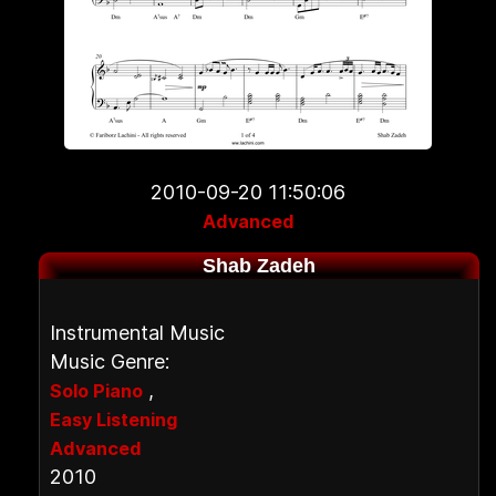
2010-09-20 11:50:06
Advanced
Shab Zadeh
Instrumental Music
Music Genre:
,
Solo Piano
Easy Listening
Advanced
2010