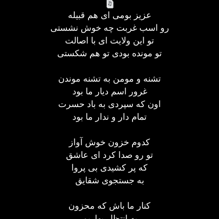
عزیز بومی ای هم قبیله
رو اسب غربت چه خوش نشستی
تو این ولایت ای با اصالت
تو مونده بودی تو هم شکستی
تشنه و مومن به تشنه موندن
غرور اسم دیار ما بود
اون که سپردی به باد حسرت
تمام دار و ندار ما بود
کدوم خزون خوش آواز
تو رو صدا کرد ای عاشق
که پر کشیدی بی پروا
به جستجوی شقایق
کنار ما باش که محزون
به انتظار بهاریم