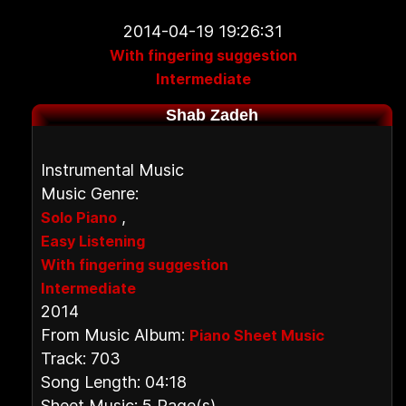
2014-04-19 19:26:31
With fingering suggestion
Intermediate
Shab Zadeh
Instrumental Music
Music Genre:
,
Solo Piano
Easy Listening
With fingering suggestion
Intermediate
2014
From Music Album:
Piano Sheet Music
Track: 703
Song Length: 04:18
Sheet Music: 5 Page(s)