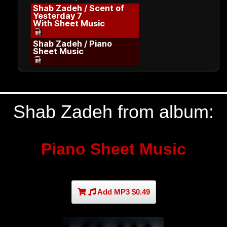
Shab Zadeh / Scent of
Yesterday 7
With Sheet Music
Shab Zadeh / Piano
Sheet Music
Shab Zadeh from album:
Piano Sheet Music
Add MP3 $0.49