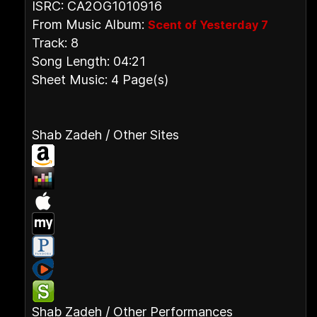
ISRC: CA2OG1010916
From Music Album:
Scent of Yesterday 7
Track: 8
Song Length: 04:21
Sheet Music: 4 Page(s)
Shab Zadeh / Other Sites
Shab Zadeh / Other Performances