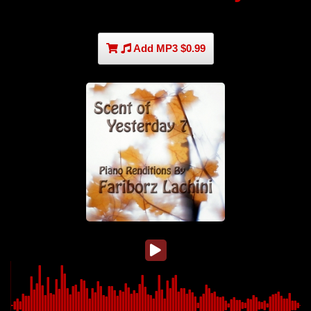
Add MP3 $0.99