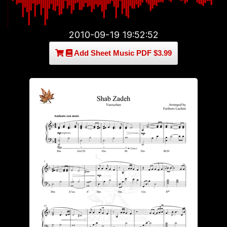
2010-09-19 19:52:52
Add Sheet Music PDF $3.99