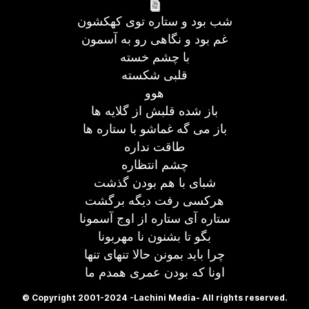
شب بود و ستاره توی کهکشون
غم بود و نگاهی رو به آسمون
با چشم خسته
قلبی شکسته
هوو
باز شده قلبش از گلایه ها
باز می گه غماشو با ستاره ها
طاقت نداره
چشم انتظاره
شبای با هم بودن گذشت
هرکسی رفت دیگه برگشت
ستاره آی ستاره از اوج آسمونا
بگو تا بشنون نا مهربونا
چرا باید بمونن حالا تنهای تنها
اونا که بودن عمری همدم ما
© Copyright 2001-2024 -Lachini Media- All rights reserved.