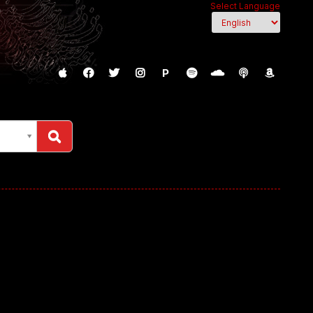
Select Language
P