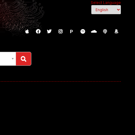
Select Language
P