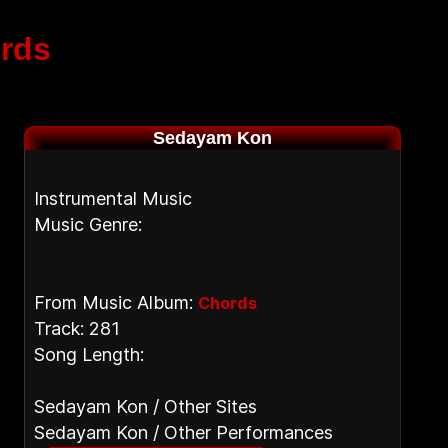
rds
Sedayam Kon
Instrumental Music
Music Genre:
From Music Album:
Chords
Track: 281
Song Length:
Sedayam Kon / Other Sites
Sedayam Kon / Other Performances