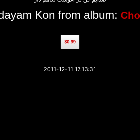
dayam Kon from album:
Cho
$0.99
2011-12-11 17:13:31