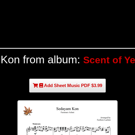
Kon from album:
Scent of Y
Add Sheet Music PDF $3.99