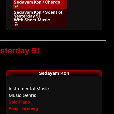
Sedayam Kon / Chords
Sedayam Kon / Scent of
Yesterday 51
With Sheet Music
esterday 51
Sedayam Kon
Instrumental Music
Music Genre:
,
Solo Piano
Easy Listening