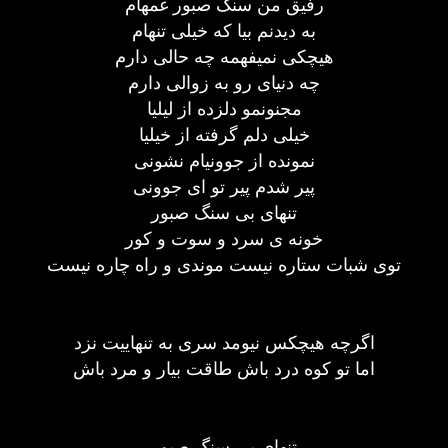
رفیق من سنگ صبور غمهام
به دیدنم بیا که خیلی تنهام
هیچکی نمیفهمه چه حالی دارم
چه دنیای رو به زوالی دارم
مجنونمو دلزده از لیلیا
خیلی دلم گرفته از خیلیا
نمونده از جوونیام نشونی
پیر شدم پیر تو ای جوونی
تنهای بی سنگ صبور
خونه ی سرد و سوت و کور
توی شبات ستاره نیست موندی و راه چاره نیست
اگرچه هیچکس نیومد سری به تنهاییت نزد
اما تو کوه درد باش طاقت بیار و مرد باش
تنهای بی سنگ صبور