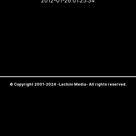
2012-01-26 01:25:34
© Copyright 2001-2024 -Lachini Media- All rights reserved.