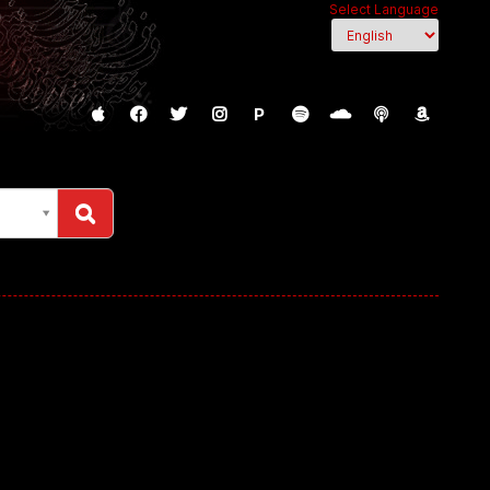
Select Language
P