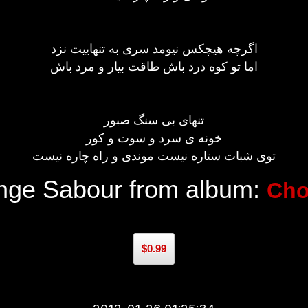
اگرچه هیچکس نیومد سری به تنهاییت نزد
اما تو کوه درد باش طاقت بیار و مرد باش
تنهای بی سنگ صبور
خونه ی سرد و سوت و کور
توی شبات ستاره نیست موندی و راه چاره نیست
nge Sabour from album:
Cho
$0.99