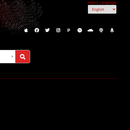
Select Language
P