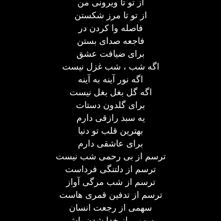
از تو تا ویرونی من
از تو تا مرز شکستن
فاصله وا کردن در
فاجعه صدای بستن
برای ضیافت عشق
اگه شب ، شب غزل نیست
اگه نور آینه به آینه
اگه گل بغل بغل نیست
برای گلدون دستات
یه سبد رازقی دارم
بهترین قلب تو دنیا
برای عاشقی دارم
ترسم از بی رحمی شب نیست
ترسم از دلتنگی فرداست
ترسم از شب مرگی آواز
ترسم از تدفین قمری هاست
سهمی از رجعت انسان
سهمی از خدا شدن باش