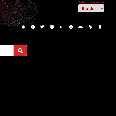
Select Language
P