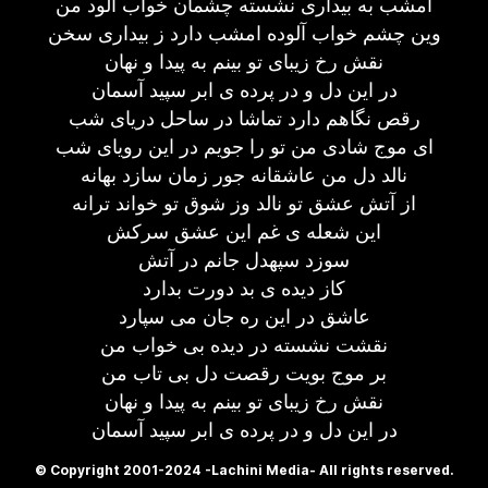
امشب به بیداری نشسته چشمان خواب آلود من
وین چشم خواب آلوده امشب دارد ز بیداری سخن
نقش رخ زیبای تو بینم به پیدا و نهان
در این دل و در پرده ی ابر سپید آسمان
رقص نگاهم دارد تماشا در ساحل دریای شب
ای موج شادی من تو را جویم در این رویای شب
نالد دل من عاشقانه جور زمان سازد بهانه
از آتش عشق تو نالد وز شوق تو خواند ترانه
این شعله ی غم این عشق سرکش
سوزد سپهدل جانم در آتش
کاز دیده ی بد دورت بدارد
عاشق در این ره جان می سپارد
نقشت نشسته در دیده بی خواب من
بر موج بویت رقصت دل بی تاب من
نقش رخ زیبای تو بینم به پیدا و نهان
در این دل و در پرده ی ابر سپید آسمان
© Copyright 2001-2024 -Lachini Media- All rights reserved.