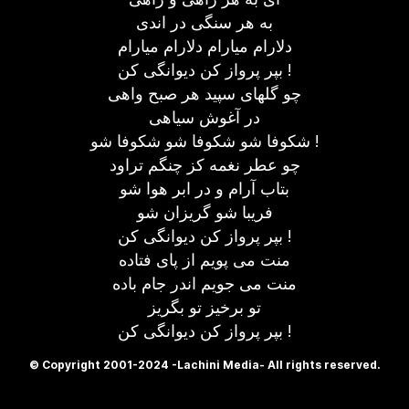
به هر سنگی در اندی
دلارام میارام دلارام میارام
بپر پرواز کن دیوانگی کن !
چو گلهای سپید هر صبح واهی
در آغوش سیاهی
شکوفا شو شکوفا شو شکوفا شو !
چو عطر نغمه کز چنگم تراود
بتاب آرام و در ابر هوا شو
فریبا شو گریزان شو
بپر پرواز کن دیوانگی کن !
منت می پویم از پای فتاده
منت می جویم اندر جام باده
تو برخیز تو بگریز
بپر پرواز کن دیوانگی کن !
© Copyright 2001-2024 -Lachini Media- All rights reserved.