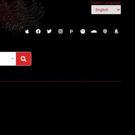
Select Language
P