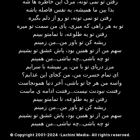
رفتن تو نمی تونه، مرگ این خاطره ها شه
بذا بین ما همیشه، یه نفس فاصله باشه
رفتن تو نمی تونه، تو رو از دلم بگیره
تو به هر راهی که میری، پای من سمت تو میره
رفتن تو یه طلوعه، تا تمامتو ببینم
ریشه کن تو باور من...من زمینم
سهم من از تو همین بود، پاش عشق تو بشینم
تو چه باشی...چه نباشی...من همینم
مرز دریای تو با من، پر نمیشه با سرابم
ای تمام حسرت من، من کجای این عذابم؟
واسه من هر جا تو باشی، آخر دنیا همونجاست
رفتنت نبودنت نیست...رفتنت ادامه ی ماست
رفتن تو یه طلوعه، تا تمامتو ببینم
ریشه کن تو باور من...من زمینم
سهم من از تو همین بود، پاش عشق تو بشینم
تو چه باشی...چه نباشی...من همینم
© Copyright 2001-2024 -Lachini Media- All rights reserved.