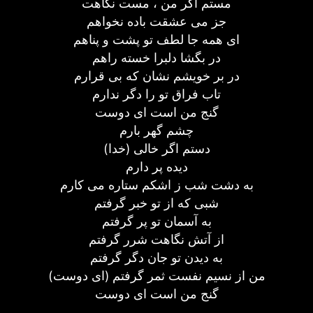
مستم اگر من ، مست نگاهت
جز می عشقت باده نخواهم
ای همه جا لطف تو پشت و پناهم
در بگشا دلبرا خسته راهم
در بر خویشم نشان که بی قرارم
تاب فراق تو را دگر ندارم
گنج من است ای دوست
چشم گهر بارم
دستم اگر خالی (خدا)
دیده پر دارم
به دشت شب ز اشکم ستاره می کارم
شبی که از تو خبر گرفتم
به آسمان تو پر گرفتم
از آتش نگاهت شرر گرفتم
به دیدن تو جان دگر گرفتم
من از نسیم نفست ثمر گرفتم (ای دوست)
گنج من است ای دوست