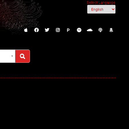
Select Language
P