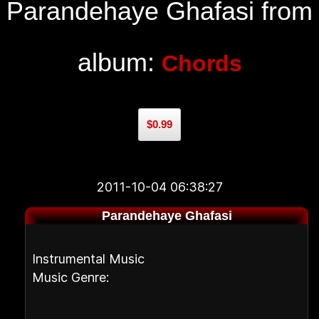
Parandehaye Ghafasi from
album:
Chords
$0.99
2011-10-04 06:38:27
Parandehaye Ghafasi
Instrumental Music
Music Genre: