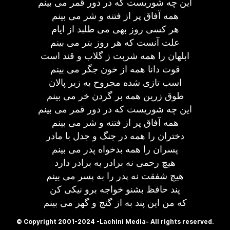
این چه شوریست كه در دور قمر می بینم
همه آفاق پر از فتنه و شر می بینم
هر كسی روز بهی می طلبد از ایام
علت آنست كه هر روز بتر می بینم
ابلهان را همه شربت ز گلاب و قند است
قوت دانا همه از خون جگر می بینم
اسب تازی شده مجروح به زیر پالان
طوق زرین همه بر گردن خر می بینم
این چه شوریست كه در دور قمر می بینم
همه آفاق پر از فتنه و شر می بینم
دختران را همه در جنگ و جدل با مادر
پسران را همه بدخواه پدر می بینم
هیچ رحمی نه برادر به برادر دارد
هیچ شفقت نه پدر را به پسر می بینم
پند حافظ بشنو خواجه برو نیكی كن
كه من این پند به از گنج و گهر می بینم
© Copyright 2001-2024 -Lachini Media- All rights reserved.