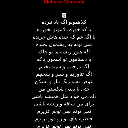
Mohsen Chavoshi
کلاهمونو اگه باد نبرده
یا که خوره دلامونو نخورده
یا اگه غم که خنده هاش چرنده
نمی تونه به ریشمون بخنده
اگه هنوز ریشه ما تو خاکه
یا دستامون تو اسمون پاکه
اگه درختیم و سپید بختیم
اگه تناوریم و سبز و سختیم
عوض نشو رنگ نباز و نشکن
حتی با دیدن شکستن من
دلم می خواد مثل همیشه باشی
برای من ساقه و ریشه باشی
نمی تونم نمی تونم عزیزم
خاطره های تو رو دور بریزم
نمی تونم نمی تونم عزیزم