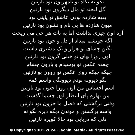
نگو نه نگاه تو نامهربون بود نازنین
گل لبخند تو مال دیگرون بود نازنین
بقیه شازده بودن عاشق تو پاپتی بود
میون شازده ها بی نام و نشون بود نازنین
آره اون چیزی نداشت اما به پات هر چی می ریخت
اگه جونشم میداد از دل و جون بود نازنین
نگین چشای تو هزار و یک مشتری داشت
اون روزا بهای تو خیلی گرون بود نازنین
چقده عکس تو بوسیدم و بارون چشام
چیکه چیکه روی عکس تو روون بو نازنین
نگو دیوونه بودم دیوونگی واسم کمه
اسم احساس من اون روزا جنون بود نازنین
من بهارم پای انتظار اون چشما گذشت
وقتی برگشتی که فصل ما خزون بود نازنین
واسه برگشتن و موندن دیگه دیره نگو نه
دلی که دریایی بود حالا کویره نازنین
© Copyright 2001-2024 -Lachini Media- All rights reserved.