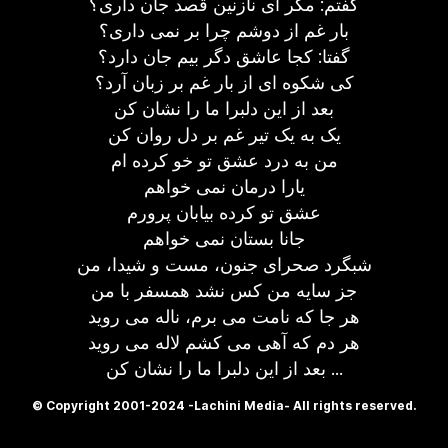
گفتم: مگر ای نازنین قصد جان داری؟
بار غم از دوشم چرا بر نمی داری؟
گفتا: کجا عاشق دگر بیم جان دارد؟
کی شکوه ای از بار غم بر زبان آرد؟
بعد از این دلبرا ما را نشان کن
یک به یک تیر غم بر دل روان کن
من به درد عشق تو خو کرده ام
یارا درمان نمی خواهم
عشق تو کرده بیابان پرورم
جانا بستان نمی خواهم
شبگرد صحرای جنون، مست و شیدا، من
جز سایه من کس نشد همسفر با من
هر جا که نامت می برم، ناله می روید
هر دم که آهی می کشم لاله می روید
بعد از این دلبرا ما را نشان کن ...
© Copyright 2001-2024 -Lachini Media- All rights reserved.