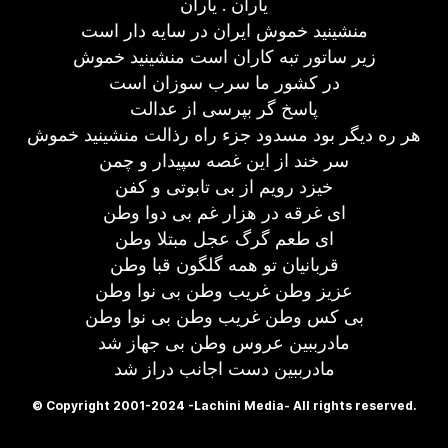
یاران . یاران
منشینید خموش ایران در سایه دار است
زیر ساتور تبه کاران است منشینید خموش
در کشور ما سرب سوزان است
پاسخ گر بپرسی از عدالت
هر ره دیگر بود مسدود جزء راه رذالت منشینید خموش
سر خند از این غصه سپیدار و چمن
خیزد رویم از بی تابوتی و کفن
ای غرقه در هزار غم بی دوا وطن
ای طعم گرگ عجل مبتلا وطن
قربانیان تو همه گلگون قبا وطن
عزیز وطن غریب وطن بی نوا وطن
بی کس وطن غریب وطن بی نوا وطن
مادرببین عروس وطن بی جهاز شد
مادرببین دست اجانب دراز شد
© Copyright 2001-2024 -Lachini Media- All rights reserved.