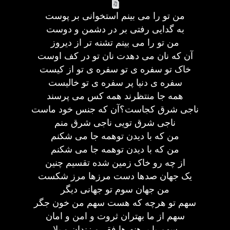
من تو را می بینم استخوانی بر پوست
به گدایی رفتی بر در دشمن و دوست
من تو را می بینم تشنه تر از دیروز
آن که نان می دهدت نان تو در کف اوست
خاک تو سفره ی تو سفره ی تو از کیست
سفره ی دنیا پر سفره ی تو خالیست
همه جا منتظرند همه کس می پرسند
ناجی شرق کجاست؟آن که جنس خود ماست
ناجی شرق تویی ناجی شرق منم
من که با دیدن توهمه جا می شکنم
من که با دیدن توهمه جا می شکنم
از چه رو خاک زمین شده تقسیم چنین
یک جهان صدها دست مرزها مرز شکست
من جهان سوم تو جهانی دیگر
سهم تو هرچه که هست سهم من خون جگر
سهم از ما بهتران ثروت و امن و امان
سهم پا برهنه ها فقر و زندان و بلا