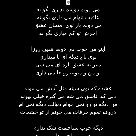
می دونم دوسم نداری نگو نه
عاقبت تنهام می ذاری نگو نه
می دونم باز توی امتحان عشق
آخرش تو کم میاری نگو نه
اینو من خوب می دونم همین روزا
توی باغ دیگه ای پا میذاری
دبیر یه عشق تازه ای می شی
تو من و میونه رو جا می ذاری
عشقه که توی سینه مثل آتیش می مونه
دلی که عاشق می شه می گیره خیلی بهونه
من دیگه تو رو نمی خوام دنبالت دیگه نمی آم
دروغه تموم حرفات می خونم از تو چشمات
دیگه خوب شناختمت شک ندارم
می ری و به راحتی دل می بری