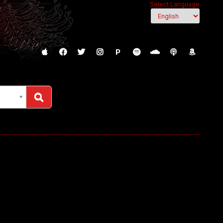
Select Language
P