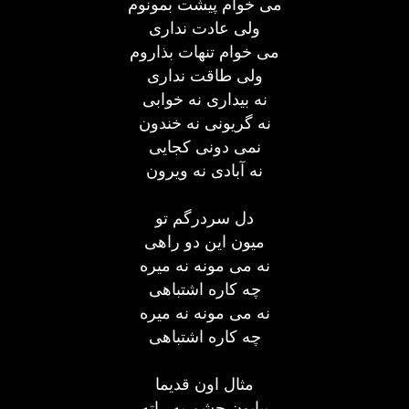
می خوام پیشت بمونوم
ولی عادت نداری
می خوام تنهات بذاروم
ولی طاقت نداری
نه بیداری نه خوابی
نه گریونی نه خندون
نمی دونی کجایی
نه آبادی نه ویرون
دل سردرگم تو
میون این دو راهی
نه می مونه نه میره
چه کاره اشتباهی
نه می مونه نه میره
چه کاره اشتباهی
مثال اون قدیما
بیابون چشم به راته