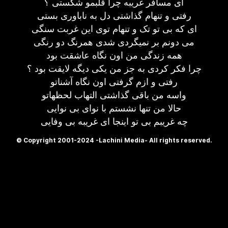
ای مسافر غریبه چرا قلبمو شکستی ؟
رفتی و تنهام گذاشتی دل به ناباوری بستی
ای که بی تو تک و تنهام توی این غربت سنگی
می دونم بر نمیگردی شدی همرنگ دو رنگی
همه زندگی من اون نگاه عاشقت بود
چرا فکر کردی به جز من یکی دیگه لایقت بود ؟
رفتی و ازم گرفتی اون نگاه آشناتو
واسه من باقی گذاشتی التهاب لحظهاتو
حالا من تنها نشستم با نوای بی نوایی
چه غریبم بی تو اینجا ای غریبه بی وفایی
© Copyright 2001-2024 -Lachini Media- All rights reserved.