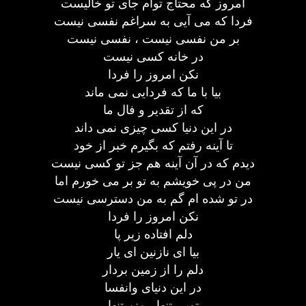
امروز که محتاج توام جای تو خالیست
فردا که می آیی به سراغم نفسی نیست
بر من نفسی نیست ، نفسی نیست
در خانه کسی نیست
نکن امروز را فردا
بیا با ما که فردایی نمی ماند
که از تقدیر و فال ما
در این دنیا کسی چیزی نمی داند
تا آینه رفتم که بگیرم خبر از خود
دیدم که در آن آینه هم جز تو کسی نیست
من در پی خویشم به تو بر می خورم اما
در تو شده ام گم به من دسترسی نیست
نکن امروز را فردا
دلم افتاده زیر پا
بیا ای نازنین ای یار
دلم را از زمین بردار
در این دنیای وانفسا
تویی تنها ، منم تنها