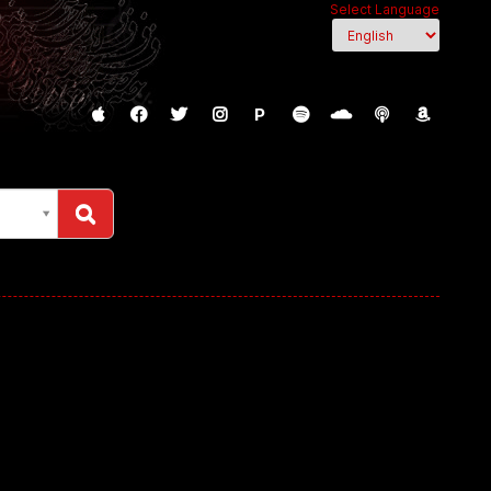
Select Language
P