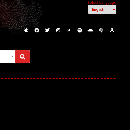
Select Language
P