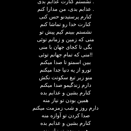
نشستم کنارت عذابم بدی .
عذابم بدی، من مدارا کنم .
کنارم پرستیدنو حس کنی
کنارت خدا رو تماشا کنم
نشستم ببینم کیم پیش تو
منی که زمین و زمانم توئی
بگی تا کجای جهان با منی
منی که تمام جهانم توئی!!
ببین اسمتو تا صدا میکنم
تورو از یه دنیا جدا میکنم
منو زیر تیغ سکوتت نکش
دارم زندگیمو صدا میکنم
کنارم بشین و عذابم بده
همین بودن تو نیاز منه
دارم روز و شب زمزمت میکنم
صدا کردن تو آوازه منه
کنارم بشین و عذابم بده
همین بودن تو نیاز منه