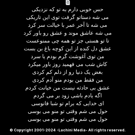
حس خوبی دارم به تو که نزدیکی
می شه دستاتو گرفت توی این تاریکی
می شه تا آخر عمر با خیالت سر کرد
می شه عاشق موند و عشق رو باور کرد
تا تو هستی جز تو همه چی ممنوعست
عشق دل کنده از این کوچه باغ بن بست
من توی آغوشت گرم بودم یا سرد
کاش شب می فهمید روز باور میکرد
بغض یک دنیا رو از دلم کم کردی
من فقط من بودم منو آدم کردی
عشق بی حادثه نیست من خیانت کردم
اگه یادم باشی زود بر می گردم
ای خدایی که برام تو شبا فانوسی
حول می شم وقتی تو منو می بوسی
حول می شم وقتی تو منو می بوسی
© Copyright 2001-2024 -Lachini Media- All rights reserved.