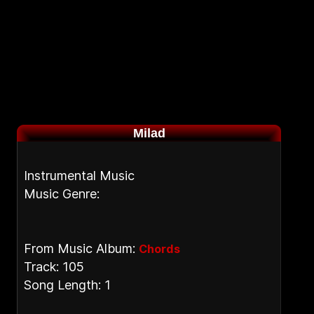
Milad
Instrumental Music
Music Genre:
From Music Album:
Chords
Track: 105
Song Length: 1