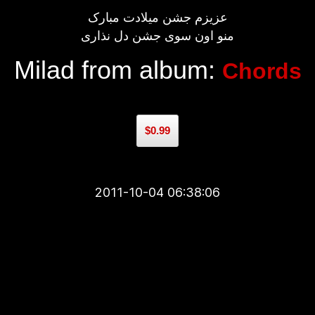
عزیزم جشن میلادت مبارک
منو اون سوی جشن دل نذاری
Milad from album:
Chords
$0.99
2011-10-04 06:38:06