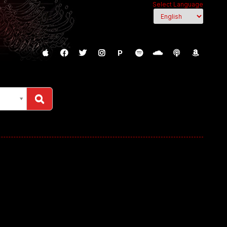
Select Language
P