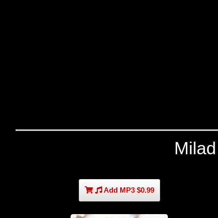
Milad
Add MP3 $0.99