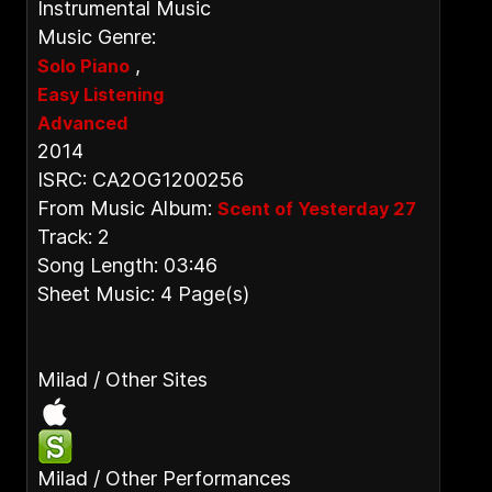
Instrumental Music
Music Genre:
,
Solo Piano
Easy Listening
Advanced
2014
ISRC: CA2OG1200256
From Music Album:
Scent of Yesterday 27
Track: 2
Song Length: 03:46
Sheet Music: 4 Page(s)
Milad / Other Sites
Milad / Other Performances