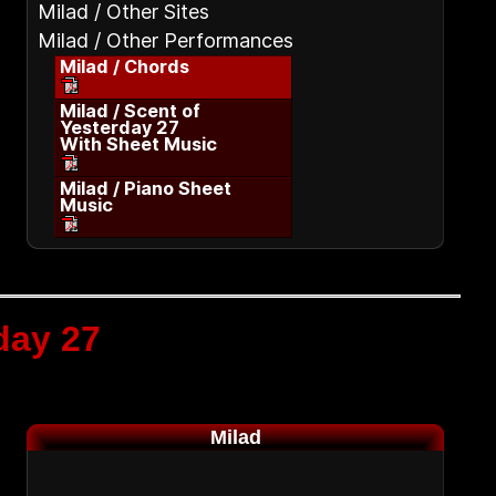
Milad / Other Sites
Milad / Other Performances
Milad / Chords
Milad / Scent of
Yesterday 27
With Sheet Music
Milad / Piano Sheet
Music
day 27
Milad