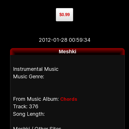
$0.99
2012-01-28 00:59:34
Meshki
Instrumental Music
Music Genre:
From Music Album:
Chords
Track: 376
Song Length:
Meshki / Other Sites