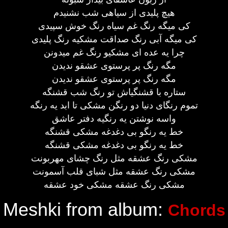
هیچ پلیدی از سیاهی شب نشنیدم
کی میگه رنگ غم سیاه رنگ خوش سپیدی
کی میگه آبی رنگ صداقت مشکیه رنگ پلیدی
چرا یه عده ای مشکیو رنگ غم میدونن
مگه رنگ پر پرستوی عشقو ندیدن
مگه رنگ پر پرستوی عشقو ندیدن
ستاره با قشنگیاش تو رنگ شب قشنگه
تموم رنگای دنیا دو رنگن مشکی تا ابد یه رنگه
واسه نوشتن یه رنگیه دفتر عاشق
خط یه رنگو بی دغدغه مشکی قشنگه
خط یه رنگو بی دغدغه مشکی قشنگه
مشکی رنگ عشقه مثل رنگ چشای مهربونت
مشکی رنگ عشقه مثل شبای قلب آسمونت
مشکی رنگ عشقه مشکی خود عشقه
Meshki from album:
Chords