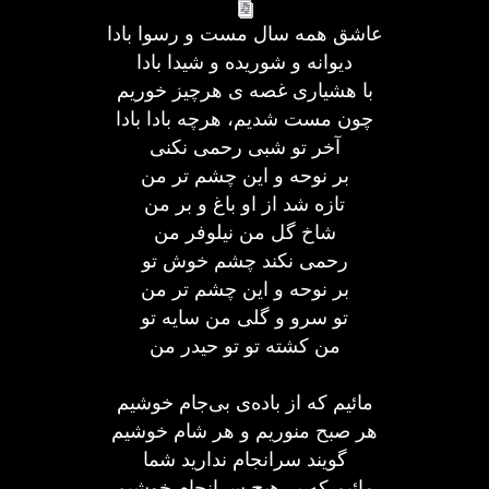
عاشق همه سال مست و رسوا بادا
دیوانه و شوریده و شیدا بادا
با هشیاری غصه ی هرچیز خوریم
چون مست شدیم، هرچه بادا بادا
آخر تو شبی رحمی نکنی
بر نوحه و این چشم تر من
تازه شد از او باغ و بر من
شاخ گل من نیلوفر من
رحمی نکند چشم خوش تو
بر نوحه و این چشم تر من
تو سرو و گلی من سایه تو
من کشته تو تو حیدر من
مائیم که از باده‌ی بی‌جام خوشیم
هر صبح منوریم و هر شام خوشیم
گویند سرانجام ندارید شما
مائیم که بی‌هیچ سرانجام خوشیم