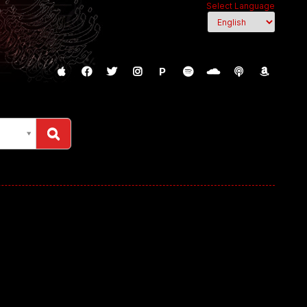
Select Language
P