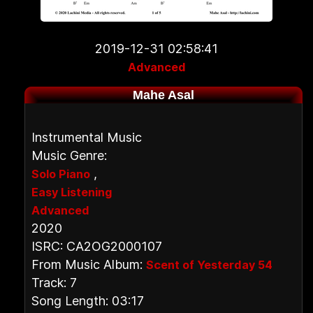
2019-12-31 02:58:41
Advanced
Mahe Asal
Instrumental Music
Music Genre:
,
Solo Piano
Easy Listening
Advanced
2020
ISRC: CA2OG2000107
From Music Album:
Scent of Yesterday 54
Track: 7
Song Length: 03:17