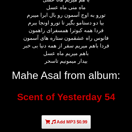
ماه منی ماه عسل
تورو به اوج آسمون رو بال ابرا میبرم
بیا دو دستامو بگیر تا تورو اونجا ببرم
فردا همه کبوترا همسفرای راهمون
فانوس راه عشقمون ستاره های آسمون
فردا باهم میریم سفر از همه دنیا بی خبر
باهم میریم ماه عسل
بیدار میمونیم تاسحر
Mahe Asal from album:
Scent of Yesterday 54
Add MP3 $0.99