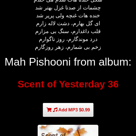
چشمات از صدتا غزل بهتر شد
خنده هات غنچه ولی پرپر شد
ای گل بهارم، دشت لاله زارم
قلب داغدارم، سنگ بی مزارم
درد موندگارم، روز ناگوارم
زخم بی شمارم، زهر روزگارم
Mah Pishooni from album:
Scent of Yesterday 36
Add MP3 $0.99