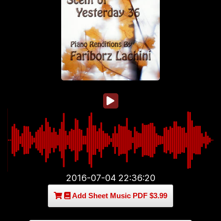
2016-07-04 22:36:20
Add Sheet Music PDF $3.99