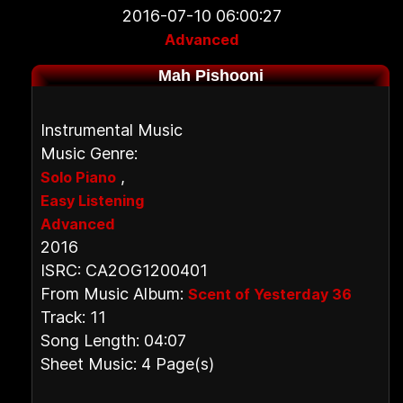
2016-07-10 06:00:27
Advanced
Mah Pishooni
Instrumental Music
Music Genre:
,
Solo Piano
Easy Listening
Advanced
2016
ISRC: CA2OG1200401
From Music Album:
Scent of Yesterday 36
Track: 11
Song Length: 04:07
Sheet Music: 4 Page(s)