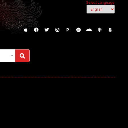
Select Language
P