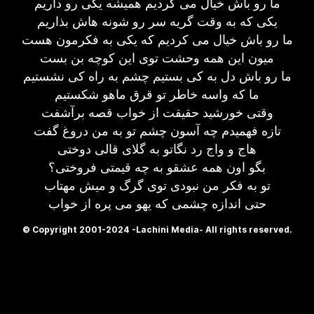
ما رو باش خیال می کردیم همیشه یکی رو داریم
یکی که به وقت گریه سر رو شونه هاش بذاریم
ما رو باش خیال می کردیم که یکی به فکرمون هست
میون این همه وحشت توی این کوچه بن بست
ما رو باش دل به کی بستیم چشم به راه کی نشستیم
ما که واسه خاطر تو قرق ماهو شکستیم
وقتی خورشید حقیقت از خواب قصه برآشفت
تازه فهمیدم چه آسون چشم تو به من دروغ گفت
هاج و واج رد نگاتو به گلای قالی دوختی
بگو اون همه عشقو به چه قیمتی فروختی؟
تو به فکر من نبودی توی گرگ و میش مهتاب
حتی اندازه چشمی که یهو می پره از خواب
© Copyright 2001-2024 -Lachini Media- All rights reserved.