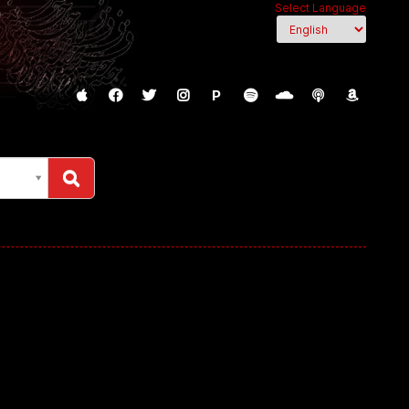
Select Language
P