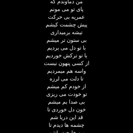
من دماوندم که
پای تو می مونم
عمریه بی حرکت
پیش چشمت کیشم
تیشه برمیداری
بی ستون تر میشم
با تو دل می بردیم
با تو ترکش خوردیم
از کسی پنهون نیست
واسه هم میمردیم
تا دلت می لرزه
از خودم کم میشم
تو خودت می ریزی
بی صدا بم میشم
خون دل خوردی تا
قد این دریا شم
چشمه ها دیدم تا
من خلیجت باشم