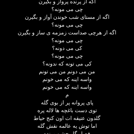
اگه از پرنده پرواز و بگیرن
چی می مونه؟
اگه از مستای شب خوندن آواز و بگیرن
چی می مونه؟
اگه از هرچی صداست زمزمه ی ساز و بگیرن
چی می مونه؟
کی می دونه؟
چی می مونه؟
کی می تونه که ندونه؟
من می دونم من می تونم
واسه اینه که می خونم
واسه اینه که می خونم
م
پای پروانه پر از بوی گله
توی دست باغچه ها لاله پره
گلدون عتیقه ات اون کنج حیاط
اما توش یه عالمه نقش گله
فصل گل جشن پرنده