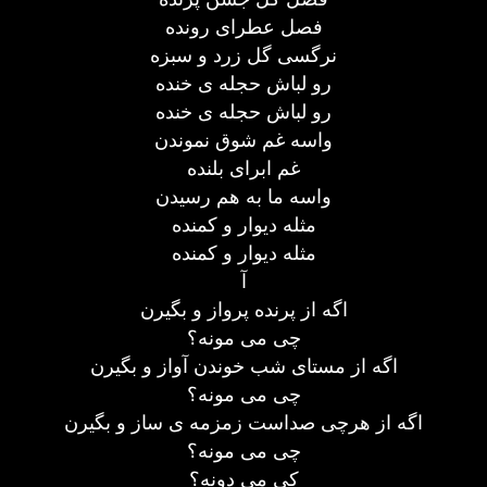
فصل عطرای رونده
نرگسی گل زرد و سبزه
رو لباش حجله ی خنده
رو لباش حجله ی خنده
واسه غم شوق نموندن
غم ابرای بلنده
واسه ما به هم رسیدن
مثله دیوار و کمنده
مثله دیوار و کمنده
آ
اگه از پرنده پرواز و بگیرن
چی می مونه؟
اگه از مستای شب خوندن آواز و بگیرن
چی می مونه؟
اگه از هرچی صداست زمزمه ی ساز و بگیرن
چی می مونه؟
کی می دونه؟